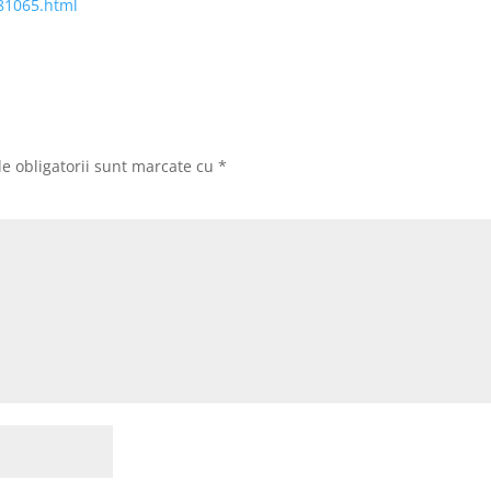
381065.html
e obligatorii sunt marcate cu
*