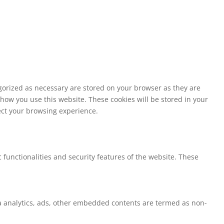
egorized as necessary are stored on your browser as they are
 how you use this website. These cookies will be stored in your
fect your browsing experience.
 functionalities and security features of the website. These
via analytics, ads, other embedded contents are termed as non-