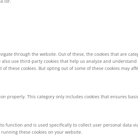
a lor.
vigate through the website. Out of these, the cookies that are cat
We also use third-party cookies that help us analyze and understand
t of these cookies. But opting out of some of these cookies may af
ion properly. This category only includes cookies that ensures basic
to function and is used specifically to collect user personal data 
o running these cookies on your website.