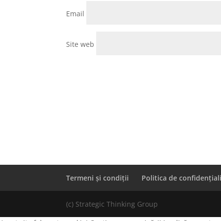
Email
Site web
Termeni și condiții
Politica de confidențial
(c) Strategic Thinking Group