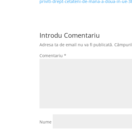
priviti-drept-cetateni-de-mana-a-doua-in-ue-
Introdu Comentariu
Adresa ta de email nu va fi publicată.
Câmpuril
Comentariu
*
Nume