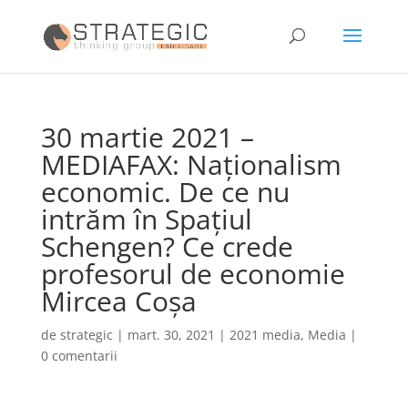
30 martie 2021 –
MEDIAFAX: Naţionalism
economic. De ce nu
intrăm în Spaţiul
Schengen? Ce crede
profesorul de economie
Mircea Coşa
de
strategic
|
mart. 30, 2021
|
2021 media
,
Media
|
0 comentarii