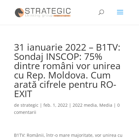
31 ianuarie 2022 – B1TV:
Sondaj INSCOP: 75%
dintre români vor unirea
cu Rep. Moldova. Cum
arată cifrele pentru RO-
EXIT
de
strategic
|
feb. 1, 2022
|
2022 media
,
Media
|
0
comentarii
B1TV: Românii, într-o mare majoritate, vor unirea cu