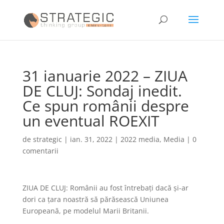
31 ianuarie 2022 – ZIUA
DE CLUJ: Sondaj inedit.
Ce spun românii despre
un eventual ROEXIT
de
strategic
|
ian. 31, 2022
|
2022 media
,
Media
|
0
comentarii
ZIUA DE CLUJ: Românii au fost întrebați dacă și-ar
dori ca țara noastră să părăsească Uniunea
Europeană, pe modelul Marii Britanii.