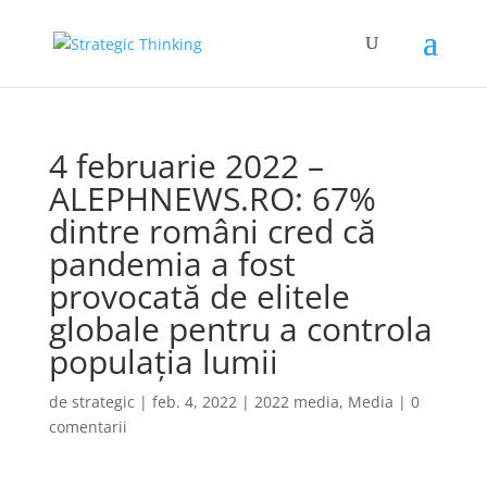
4 februarie 2022 –
ALEPHNEWS.RO: 67%
dintre români cred că
pandemia a fost
provocată de elitele
globale pentru a controla
populația lumii
de
strategic
|
feb. 4, 2022
|
2022 media
,
Media
|
0
comentarii