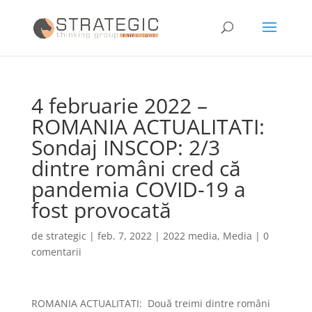
4 februarie 2022 –
ROMANIA ACTUALITATI:
Sondaj INSCOP: 2/3
dintre români cred că
pandemia COVID-19 a
fost provocată
de
strategic
|
feb. 7, 2022
|
2022 media
,
Media
|
0
comentarii
ROMANIA ACTUALITATI: Două treimi dintre români