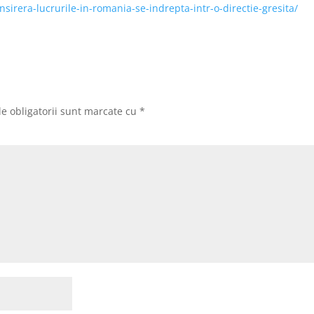
irera-lucrurile-in-romania-se-indrepta-intr-o-directie-gresita/
e obligatorii sunt marcate cu
*