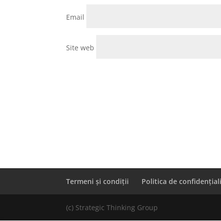
Email
Site web
Termeni și condiții
Politica de confidențial
(c) Strategic Thinking Group