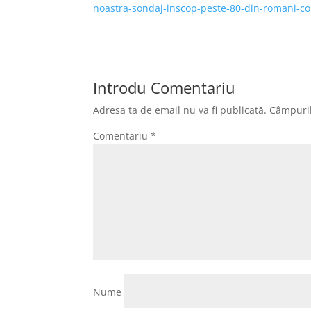
noastra-sondaj-inscop-peste-80-din-romani-cons
Introdu Comentariu
Adresa ta de email nu va fi publicată.
Câmpuril
Comentariu
*
Nume