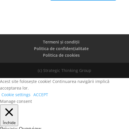
Termeni și condiții
Politica de confidențialitate
Politica de cookies
(c) Strategic Thinking Group
Acest site folosește cookie! Continuarea navigării implică
acceptarea lor.
Cookie settings
ACCEPT
Manage consent
Închide
Privacy Overview