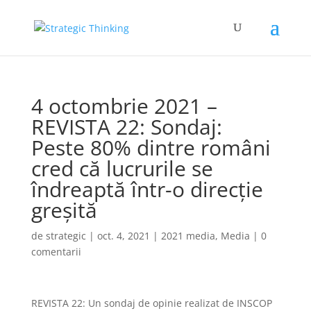
4 octombrie 2021 –
REVISTA 22: Sondaj:
Peste 80% dintre români
cred că lucrurile se
îndreaptă într-o direcție
greșită
de
strategic
|
oct. 4, 2021
|
2021 media
,
Media
|
0
comentarii
REVISTA 22: Un sondaj de opinie realizat de INSCOP