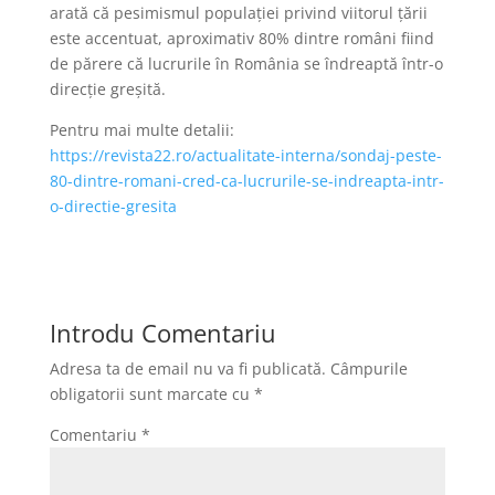
arată că pesimismul populației privind viitorul țării
este accentuat, aproximativ 80% dintre români fiind
de părere că lucrurile în România se îndreaptă într-o
direcție greșită.
Pentru mai multe detalii:
https://revista22.ro/actualitate-interna/sondaj-peste-
80-dintre-romani-cred-ca-lucrurile-se-indreapta-intr-
o-directie-gresita
Introdu Comentariu
Adresa ta de email nu va fi publicată.
Câmpurile
obligatorii sunt marcate cu
*
Comentariu
*