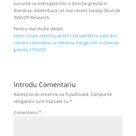
lucrurile se îndreaptă într-o direcție greșită în
România, evidențiază cel mai recent sondaj făcut de
INSCOP Research.
Pentru mai multe detalii:
https://ziare.com/social/stiri-sociale/80-la-suta-din-
romani-considera-ca-romania-merge-intr-o-directie-
gresita-1703232
Introdu Comentariu
Adresa ta de email nu va fi publicată.
Câmpurile
obligatorii sunt marcate cu
*
Comentariu
*