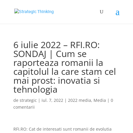
6 iulie 2022 – RFI.RO:
SONDAJ | Cum se
raporteaza romanii la
capitolul la care stam cel
mai prost: inovatia si
tehnologia
de
strategic
|
iul. 7, 2022
|
2022 media
,
Media
|
0
comentarii
RFI.RO: Cat de interesati sunt romanii de evolutia