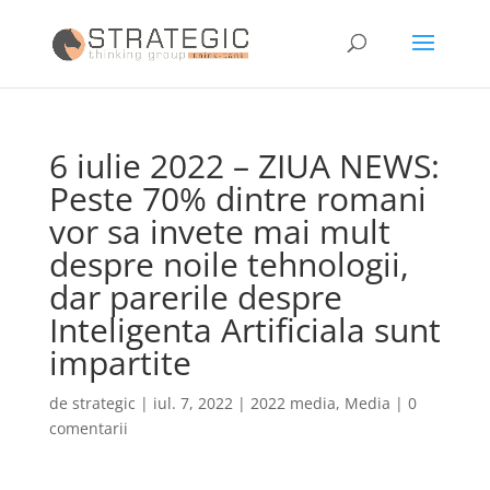
6 iulie 2022 – ZIUA NEWS:
Peste 70% dintre romani
vor sa invete mai mult
despre noile tehnologii,
dar parerile despre
Inteligenta Artificiala sunt
impartite
de
strategic
|
iul. 7, 2022
|
2022 media
,
Media
|
0
comentarii