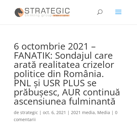
6 octombrie 2021 –
FANATIK: Sondajul care
arată realitatea crizelor
politice din România.
PNL și USR PLUS se
prăbușesc, AUR continuă
ascensiunea fulminantă
de
strategic
|
oct. 6, 2021
|
2021 media
,
Media
|
0
comentarii