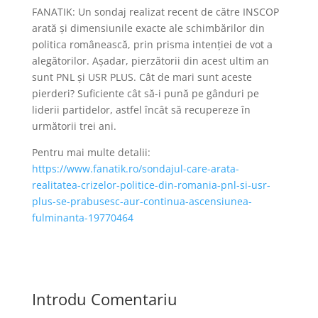
FANATIK: Un sondaj realizat recent de către INSCOP
arată și dimensiunile exacte ale schimbărilor din
politica românească, prin prisma intenției de vot a
alegătorilor. Așadar, pierzătorii din acest ultim an
sunt PNL și USR PLUS. Cât de mari sunt aceste
pierderi? Suficiente cât să-i pună pe gânduri pe
liderii partidelor, astfel încât să recupereze în
următorii trei ani.
Pentru mai multe detalii:
https://www.fanatik.ro/sondajul-care-arata-
realitatea-crizelor-politice-din-romania-pnl-si-usr-
plus-se-prabusesc-aur-continua-ascensiunea-
fulminanta-19770464
Introdu Comentariu