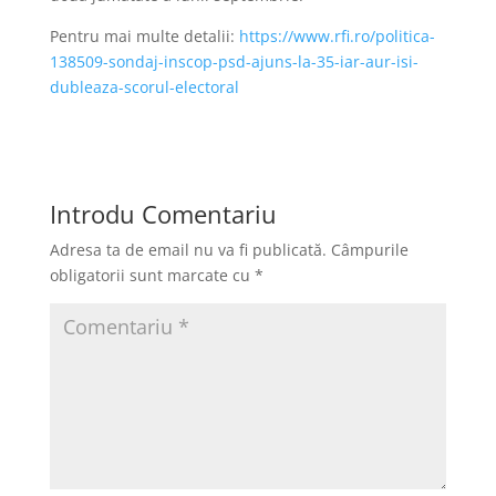
Pentru mai multe detalii:
https://www.rfi.ro/politica-
138509-sondaj-inscop-psd-ajuns-la-35-iar-aur-isi-
dubleaza-scorul-electoral
Introdu Comentariu
Adresa ta de email nu va fi publicată.
Câmpurile
obligatorii sunt marcate cu
*