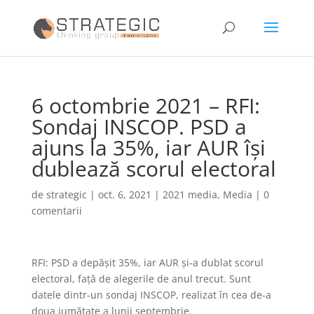
6 octombrie 2021 – RFI:
Sondaj INSCOP. PSD a
ajuns la 35%, iar AUR își
dublează scorul electoral
de
strategic
|
oct. 6, 2021
|
2021 media
,
Media
|
0
comentarii
RFI: PSD a depășit 35%, iar AUR și-a dublat scorul
electoral, față de alegerile de anul trecut. Sunt
datele dintr-un sondaj INSCOP, realizat în cea de-a
doua jumătate a lunii septembrie.