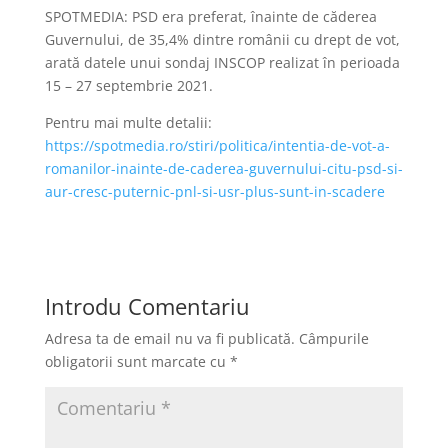
SPOTMEDIA: PSD era preferat, înainte de căderea
Guvernului, de 35,4% dintre românii cu drept de vot,
arată datele unui sondaj INSCOP realizat în perioada
15 – 27 septembrie 2021.
Pentru mai multe detalii:
https://spotmedia.ro/stiri/politica/intentia-de-vot-a-
romanilor-inainte-de-caderea-guvernului-citu-psd-si-
aur-cresc-puternic-pnl-si-usr-plus-sunt-in-scadere
Introdu Comentariu
Adresa ta de email nu va fi publicată.
Câmpurile
obligatorii sunt marcate cu
*