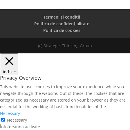
Termeni și condiții
Politica de confidențialitate
Politica de cookies
(c) Strategic Thinking Group
Închide
Privacy Overview
This website uses cookies to improve your experience while you
navigate through the website. Out of these, the cookies that are
categorized as necessary are stored on your browser as they are
essential for the working of basic functionalities of the
...
Necessary
Necessary
Întotdeauna activate