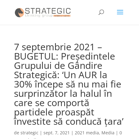
7 septembrie 2021 –
BUGETUL: Președintele
Grupului de Gândire
Strategică: ‘Un AUR la
30% începe să nu mai fie
surprinzător la halul în
care se comportă
partidele proaspăt
învestite să conducă țara’
de
strategic
|
sept. 7, 2021
|
2021 media
,
Media
|
0