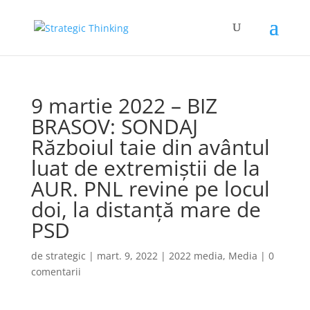
9 martie 2022 – BIZ
BRASOV: SONDAJ
Războiul taie din avântul
luat de extremiștii de la
AUR. PNL revine pe locul
doi, la distanță mare de
PSD
de
strategic
|
mart. 9, 2022
|
2022 media
,
Media
|
0
comentarii