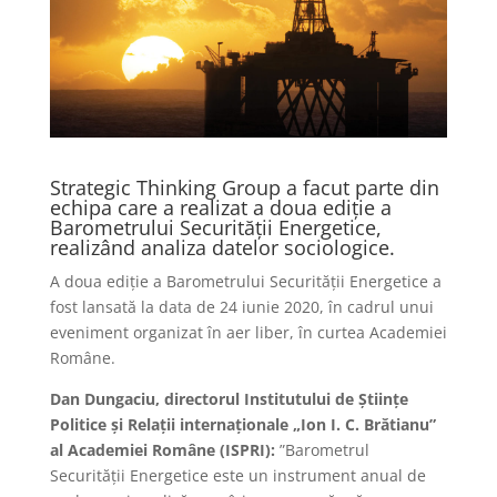
Strategic Thinking Group a facut parte din
echipa care a realizat a doua ediție a
Barometrului Securității Energetice,
realizând analiza datelor sociologice.
A doua ediție a Barometrului Securității Energetice a
fost lansată la data de 24 iunie 2020, în cadrul unui
eveniment organizat în aer liber, în curtea Academiei
Române.
Dan Dungaciu, directorul Institutului de Științe
Politice și Relații internaționale „Ion I. C. Brătianu”
al Academiei Române (ISPRI):
”Barometrul
Securității Energetice este un instrument anual de