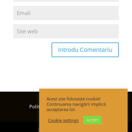
Acest site folosește cookie!
Termeni și condiții
Continuarea navigării implică
Politica de confidențialitate
acceptarea lor.
Politica de cookies
Cookie settings
ACCEPT
(c) Strategic Thinking Group