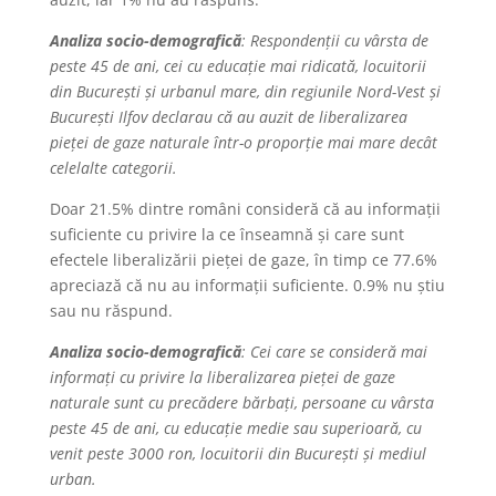
Analiza socio-demografică
: Respondenții cu vârsta de
peste 45 de ani, cei cu educație mai ridicată, locuitorii
din București și urbanul mare, din regiunile Nord-Vest și
București Ilfov declarau că au auzit de liberalizarea
pieței de gaze naturale într-o proporție mai mare decât
celelalte categorii.
Doar 21.5% dintre români consideră că au informații
suficiente cu privire la ce înseamnă și care sunt
efectele liberalizării pieței de gaze, în timp ce 77.6%
apreciază că nu au informații suficiente. 0.9% nu știu
sau nu răspund.
Analiza socio-demografică
: Cei care se consideră mai
informați cu privire la liberalizarea pieței de gaze
naturale sunt cu precădere bărbați, persoane cu vârsta
peste 45 de ani, cu educație medie sau superioară, cu
venit peste 3000 ron, locuitorii din București și mediul
urban.