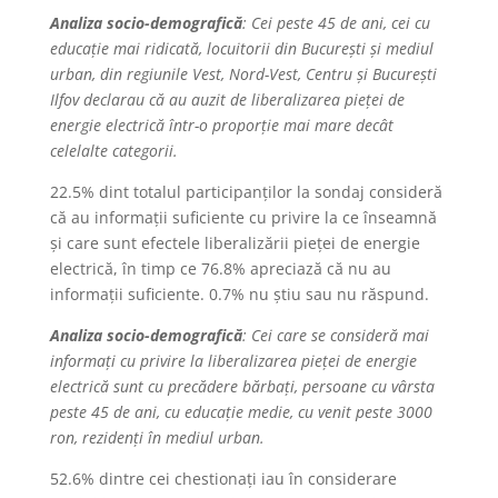
Analiza socio-demografică
: Cei peste 45 de ani, cei cu
educație mai ridicată, locuitorii din București și mediul
urban, din regiunile Vest, Nord-Vest, Centru și București
Ilfov declarau că au auzit de liberalizarea pieței de
energie electrică într-o proporție mai mare decât
celelalte categorii.
22.5% dint totalul participanților la sondaj consideră
că au informații suficiente cu privire la ce înseamnă
și care sunt efectele liberalizării pieței de energie
electrică, în timp ce 76.8% apreciază că nu au
informații suficiente. 0.7% nu știu sau nu răspund.
Analiza socio-demografică
: Cei care se consideră mai
informați cu privire la liberalizarea pieței de energie
electrică sunt cu precădere bărbați, persoane cu vârsta
peste 45 de ani, cu educație medie, cu venit peste 3000
ron, rezidenți în mediul urban.
52.6% dintre cei chestionați iau în considerare