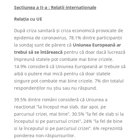
Secțiunea a II-a : Relații internaționale
Relația cu UE
După criza sanitară și criza economică provocate de
epidemia de coronavirus, 78.1% dintre participanții
la sondaj sunt de părere că
Uniunea Europeană ar
trebui să se întărească
pentru că doar dacă lucrează
împreună statele pot combate mai bine crizele.
14.9% consideră că Uniunea Europeană ar trebuie să
aibă o putere mai mică pentru că doar statele
singure pot combate mai bine crizele. 7% din totalul
respondenților nu știu sau nu răspund.
39.5% dintre români consideră că Uniunea a
reacționat ”la început mai slab, dar apoi, pe
parcursul crizei, mai bine”, 30.5% ”la fel de slab si la
începutul si pe parcursul crizei”, 24% ”la fel de bine
si la începutul si pe parcursul crizei”. 6% reprezintă
ponderea non-răspunsurilor.