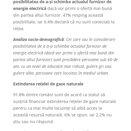
posibilitatea de a-și schimba actualul furnizor de
energie electrică
dacă vor primi o ofertă mai bună
din partea altui furnizor. 47% resping această
posibilitate, iar 0.4% declară că nu sunt conectați la
rețea.
Analiza socio-demografică
: Cei care iau în considerare
posibilitatea de a a-și schimba actualul furnizor de
energie electrică (dacă vor primi o ofertă mai bună din
partea altui furnizor) sunt precădere persoane sub 60 de
ani, cu un nivel de educație mai ridicat, gulere gri sau
gulere albe, persoane care locuiesc în mediul urban.
Extinderea rețelei de gaze naturale
91,8% dintre români sunt de acord ca statul să
susțină financiar extinderea rețelei de gaze naturale
pentru ca mai multe locuințe să aibă acces la
această resursă naturală. 6% se opun, iar 2,2% nu
știu sau nu răspund.