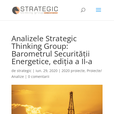
Analizele Strategic
Thinking Group:
Barometrul Securității
Energetice, ediția a II-a
de
strategic
|
iun. 29, 2020
|
2020 proiecte
,
Proiecte/
Analize
|
0 comentarii