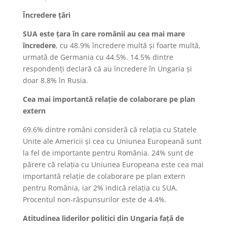
Încredere țări
SUA este țara în care românii au cea mai mare
încredere
, cu 48.9% încredere multă și foarte multă,
urmată de Germania cu 44.5%. 14.5% dintre
respondenți declară că au încredere în Ungaria și
doar 8.8% în Rusia.
Cea mai importantă relație de colaborare pe plan
extern
69.6% dintre români consideră că relația cu Statele
Unite ale Americii și cea cu Uniunea Europeană sunt
la fel de importante pentru România. 24% sunt de
părere că relația cu Uniunea Europeana este cea mai
importantă relație de colaborare pe plan extern
pentru România, iar 2% indică relația cu SUA.
Procentul non-răspunsurilor este de 4.4%.
Atitudinea liderilor politici din Ungaria față de