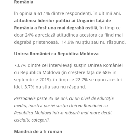
România
În opinia a 61.1% dintre respondenți, în ultimii ani,
atitudinea liderilor politici ai Ungariei față de
România a fost una mai degrabă ostilă
, în timp ce
doar 24% apreciază atitudinea acestora ca fiind mai
degrabă prietenoasă. 14.9% nu știu sau nu răspund.
Unirea României cu Republica Moldova
73.7% dintre cei intervievați susțin Unirea României
cu Republica Moldova (în creștere față de 68% în
septembrie 2019), în timp ce 22.7% se opun acestei
idei. 3.7% nu știu sau nu răspund.
Persoanele peste 45 de ani, cu un nivel de educație
mediu, inactivi pasivi susțin Unirea României cu
Republica Moldova într-o măsură mai mare decât
celelalte categorii.
Mândria de a fi român