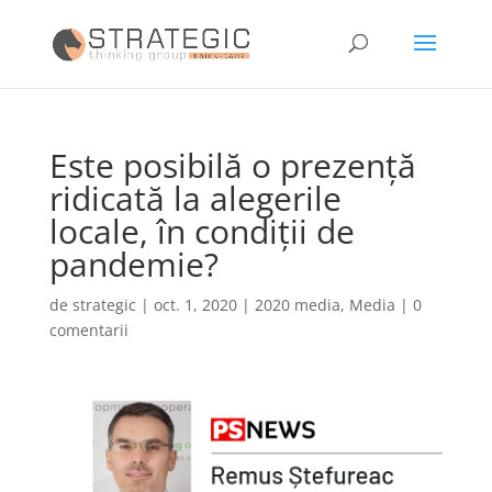
Este posibilă o prezență
ridicată la alegerile
locale, în condiții de
pandemie?
de
strategic
|
oct. 1, 2020
|
2020 media
,
Media
|
0
comentarii