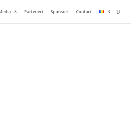
Media
Parteneri
Sponsori
Contact
i