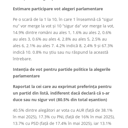
Estimare participare vot alegeri parlamentare
Pe o scară de la 1 la 10, în care 1 înseamnă că ”sigur
nu” vor merge la vot și 10 ”sigur da” vor merge la vot,
14.9% dintre români au ales 1, 1.6% au ales 2, 0.6%
au ales 3, 0.6% au ales 4, 2.8% au ales 5, 2.5% au
ales 6, 2.1% au ales 7. 4.2% indică 8, 2.4% 9 și 67.3%
indică 10. 0.8% nu știu sau nu răspund la această
întrebare.
Intenția de vot pentru partide politice la alegerile
parlamentare
Raportat la cei care au exprimat preferința pentru
un partid din listă, indiferent dacă declară că s-ar
duce sau nu sigur vot (80.5% din total eșantion)
40.5% dintre alegători ar vota cu AUR (față de 38.1%
în mai 2025), 17.3% cu PNL (față de 16% în mai 2025),
13.7% cu PSD (față de 17.4% în mai 2025), iar 13.1%