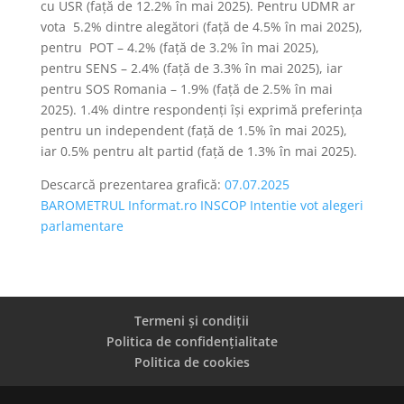
cu USR (față de 12.2% în mai 2025). Pentru UDMR ar
vota 5.2% dintre alegători (față de 4.5% în mai 2025),
pentru POT – 4.2% (față de 3.2% în mai 2025),
pentru SENS – 2.4% (față de 3.3% în mai 2025), iar
pentru SOS Romania – 1.9% (față de 2.5% în mai
2025). 1.4% dintre respondenți își exprimă preferința
pentru un independent (față de 1.5% în mai 2025),
iar 0.5% pentru alt partid (față de 1.3% în mai 2025).
Descarcă prezentarea grafică:
07.07.2025
BAROMETRUL Informat.ro INSCOP Intentie vot alegeri
parlamentare
Termeni și condiții
Politica de confidențialitate
Politica de cookies