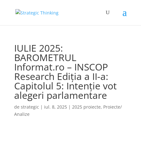
IULIE 2025:
BAROMETRUL
Informat.ro – INSCOP
Research Ediția a II-a:
Capitolul 5: Intenție vot
alegeri parlamentare
de
strategic
|
iul. 8, 2025
|
2025 proiecte
,
Proiecte/
Analize