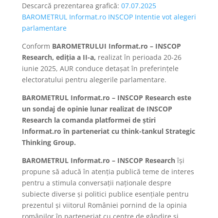
Descarcă prezentarea grafică:
07.07.2025
BAROMETRUL Informat.ro INSCOP Intentie vot alegeri
parlamentare
Conform
BAROMETRULUI Informat.ro – INSCOP
Research, ediția a II-a,
realizat în perioada 20-26
iunie 2025, AUR conduce detașat în preferințele
electoratului pentru alegerile parlamentare.
BAROMETRUL Informat.ro – INSCOP Research este
un sondaj de opinie lunar realizat de INSCOP
Research la comanda platformei de știri
Informat.ro în parteneriat cu think-tankul Strategic
Thinking Group.
BAROMETRUL Informat.ro – INSCOP Research
își
propune să aducă în atenția publică teme de interes
pentru a stimula conversații naționale despre
subiecte diverse și politici publice esențiale pentru
prezentul și viitorul României pornind de la opinia
românilor în parteneriat cu centre de gândire și