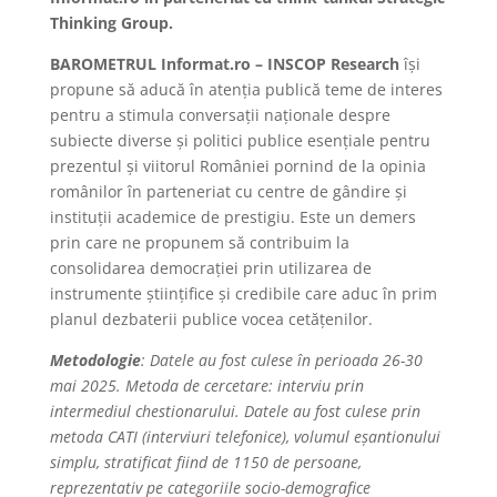
Thinking Group.
BAROMETRUL Informat.ro – INSCOP Research
își
propune să aducă în atenția publică teme de interes
pentru a stimula conversații naționale despre
subiecte diverse și politici publice esențiale pentru
prezentul și viitorul României pornind de la opinia
românilor în parteneriat cu centre de gândire și
instituții academice de prestigiu. Este un demers
prin care ne propunem să contribuim la
consolidarea democrației prin utilizarea de
instrumente științifice și credibile care aduc în prim
planul dezbaterii publice vocea cetățenilor.
Metodologie
: Datele au fost culese în perioada 26-30
mai 2025. Metoda de cercetare: interviu prin
intermediul chestionarului. Datele au fost culese prin
metoda CATI (interviuri telefonice), volumul eșantionului
simplu, stratificat fiind de 1150 de persoane,
reprezentativ pe categoriile socio-demografice