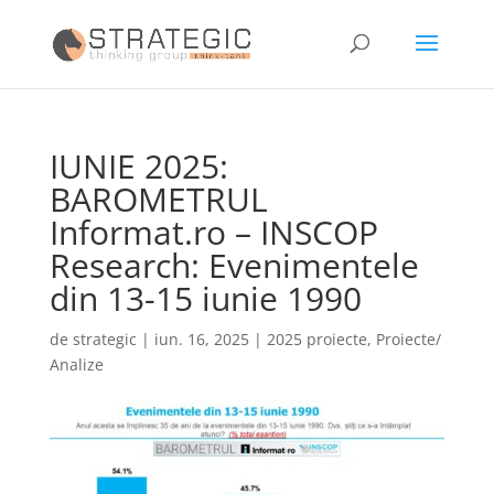
IUNIE 2025:
BAROMETRUL
Informat.ro – INSCOP
Research: Evenimentele
din 13-15 iunie 1990
de
strategic
|
iun. 16, 2025
|
2025 proiecte
,
Proiecte/
Analize