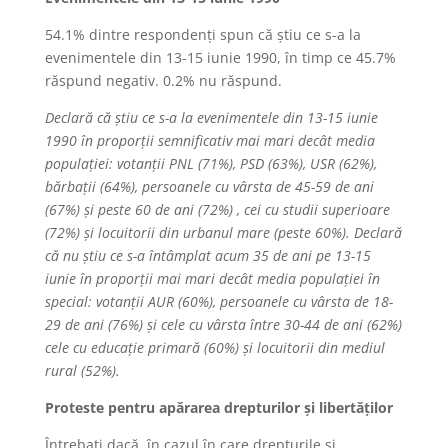
54.1% dintre respondenți spun că știu ce s-a la
evenimentele din 13-15 iunie 1990, în timp ce 45.7%
răspund negativ. 0.2% nu răspund.
Declară că știu ce s-a la evenimentele din 13-15 iunie
1990 în proporții semnificativ mai mari decât media
populației: votanții PNL (71%), PSD (63%), USR (62%),
bărbații (64%), persoanele cu vârsta de 45-59 de ani
(67%) și peste 60 de ani (72%) , cei cu studii superioare
(72%) și locuitorii din urbanul mare (peste 60%). Declară
că nu știu ce s-a întâmplat acum 35 de ani pe 13-15
iunie în proporții mai mari decât media populației în
special: votanții AUR (60%), persoanele cu vârsta de 18-
29 de ani (76%) și cele cu vârsta între 30-44 de ani (62%)
cele cu educație primară (60%) și locuitorii din mediul
rural (52%).
Proteste pentru apărarea drepturilor și libertăților
Întrebați dacă, în cazul în care drepturile și