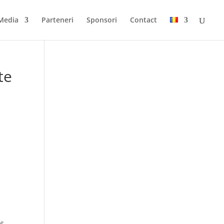
Media
Parteneri
Sponsori
Contact
te
de